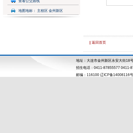
查看公交路线
地图地标：
主校区 金州新区
||| 返回首页
地址：大连市金州新区永安大街18
招生电话：0411-87855577 0411-87
邮编：116100 辽ICP备14008116