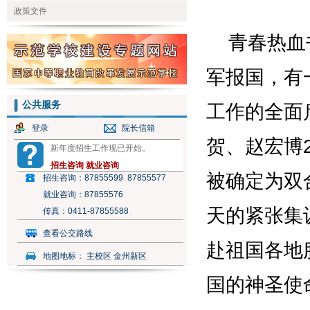
政策文件
公共服务
登录
院长信箱
新年度招生工作现已开始。
招生咨询
就业咨询
招生咨询：
87855599 87855577
就业咨询：
87855576
传真：
0411-87855588
查看公交路线
地图地标：
主校区 金州新区