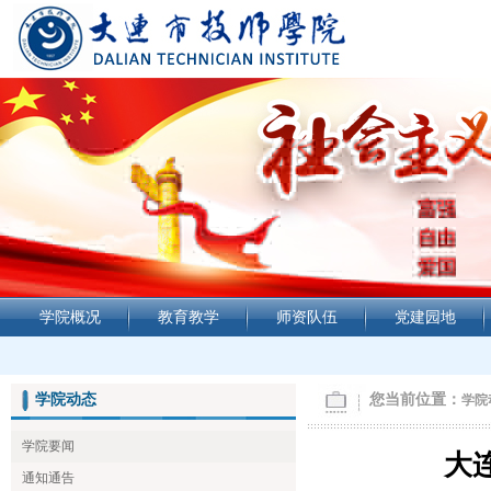
学院概况
教育教学
师资队伍
党建园地
学院动态
您当前位置：
学院
学院要闻
大
通知通告