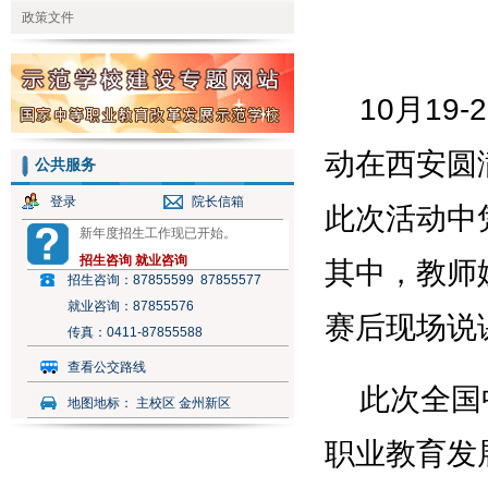
政策文件
公共服务
登录
院长信箱
新年度招生工作现已开始。
招生咨询
就业咨询
招生咨询：
87855599 87855577
就业咨询：
87855576
传真：
0411-87855588
查看公交路线
地图地标：
主校区 金州新区