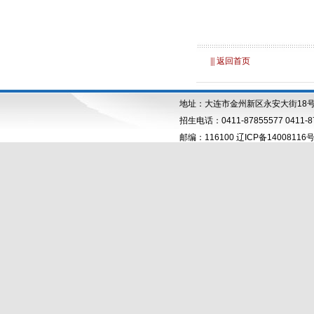
||| 返回首页
地址：大连市金州新区永安大街18
招生电话：0411-87855577 0411-87
邮编：116100 辽ICP备14008116