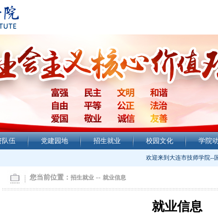
资队伍
党建园地
招生就业
校园文化
学院
欢迎来到大连市技师学院--
您当前位置：
--
招生就业
就业信息
就业信息