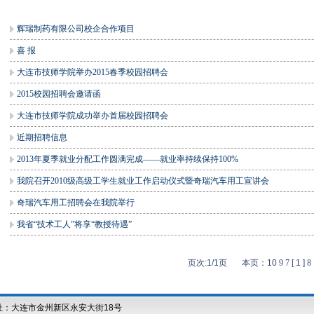
辉瑞制药有限公司校企合作项目
喜 报
大连市技师学院举办2015春季校园招聘会
2015校园招聘会邀请函
大连市技师学院成功举办首届校园招聘会
近期招聘信息
2013年夏季就业分配工作圆满完成——就业率持续保持100%
我院召开2010级高级工学生就业工作启动仪式暨奇瑞汽车用工宣讲会
奇瑞汽车用工招聘会在我院举行
我省“技术工人”将享“教授待遇”
页次:1/1页 本页：10
9
7
[ 1 ]
8
址：大连市金州新区永安大街18号