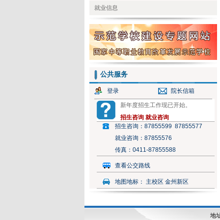
就业信息
公共服务
登录
院长信箱
新年度招生工作现已开始。
招生咨询
就业咨询
招生咨询：
87855599 87855577
就业咨询：
87855576
传真：
0411-87855588
查看公交路线
地图地标：
主校区 金州新区
地