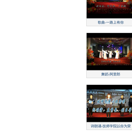
歌曲-一路上有你
舞蹈-阿里郎
诗朗诵-技师学院以你为荣