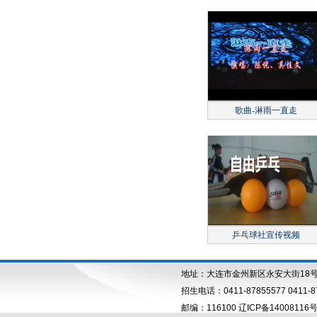
歌曲-淋雨一直走
乒乓球社宣传视频
地址：大连市金州新区永安大街18
招生电话：0411-87855577 0411-87
邮编：116100 辽ICP备14008116